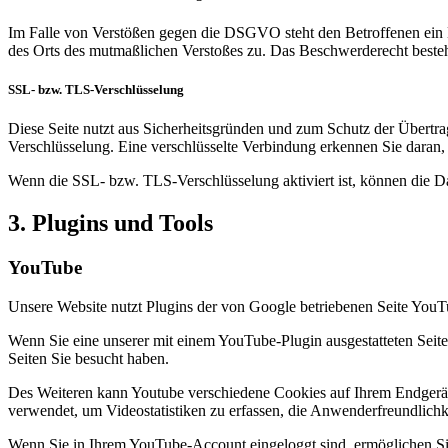
Im Falle von Verstößen gegen die DSGVO steht den Betroffenen ein Be
des Orts des mutmaßlichen Verstoßes zu. Das Beschwerderecht besteht
SSL- bzw. TLS-Verschlüsselung
Diese Seite nutzt aus Sicherheitsgründen und zum Schutz der Übertrag
Verschlüsselung. Eine verschlüsselte Verbindung erkennen Sie daran, 
Wenn die SSL- bzw. TLS-Verschlüsselung aktiviert ist, können die Dat
3. Plugins und Tools
YouTube
Unsere Website nutzt Plugins der von Google betriebenen Seite You
Wenn Sie eine unserer mit einem YouTube-Plugin ausgestatteten Seit
Seiten Sie besucht haben.
Des Weiteren kann Youtube verschiedene Cookies auf Ihrem Endgerät 
verwendet, um Videostatistiken zu erfassen, die Anwenderfreundlichk
Wenn Sie in Ihrem YouTube-Account eingeloggt sind, ermöglichen Sie