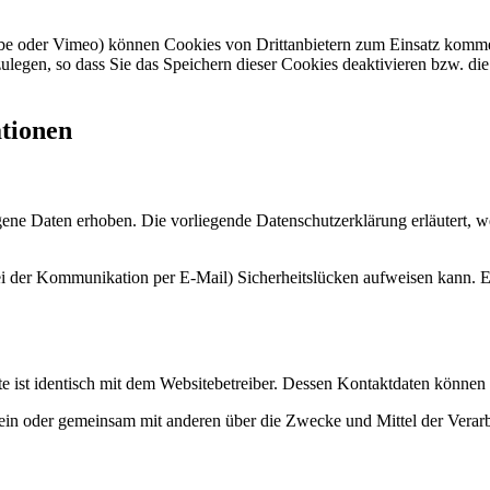
ube oder Vimeo) können Cookies von Drittanbietern zum Einsatz komme
ulegen, so dass Sie das Speichern dieser Cookies deaktivieren bzw. di
ationen
e Daten erhoben. Die vorliegende Datenschutzerklärung erläutert, wel
ei der Kommunikation per E-Mail) Sicherheitslücken aufweisen kann. Ei
site ist identisch mit dem Websitebetreiber. Dessen Kontaktdaten könn
ie allein oder gemeinsam mit anderen über die Zwecke und Mittel der V