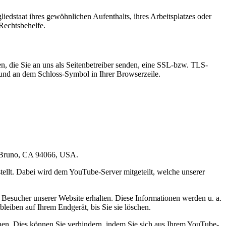
edstaat ihres gewöhnlichen Aufenthalts, ihres Arbeitsplatzes oder
Rechtsbehelfe.
n, die Sie an uns als Seitenbetreiber senden, eine SSL-bzw. TLS-
t und an dem Schloss-Symbol in Ihrer Browserzeile.
an Bruno, CA 94066, USA.
ellt. Dabei wird dem YouTube-Server mitgeteilt, welche unserer
Besucher unserer Website erhalten. Diese Informationen werden u. a.
eiben auf Ihrem Endgerät, bis Sie sie löschen.
nen. Dies können Sie verhindern, indem Sie sich aus Ihrem YouTube-