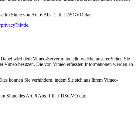
se im Sinne von Art. 6 Abs. 1 lit. f DSGVO dar.
m/privacy?hl=de
.
.
 Dabei wird dem Vimeo-Server mitgeteilt, welche unserer Seiten Sie
bei Vimeo besitzen. Die von Vimeo erfassten Informationen werden an
 Dies können Sie verhindern, indem Sie sich aus Ihrem Vimeo-
 im Sinne des Art. 6 Abs. 1 lit. f DSGVO dar.