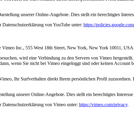
stellung unserer Online-Angebote. Dies stellt ein berechtigtes Interes
er Datenschutzerklärung von YouTube unter:
https://policies.google.co
die Vimeo Inc., 555 West 18th Street, New York, New York 10011, USA
besuchen, wird eine Verbindung zu den Servern von Vimeo hergestellt.
 dann, wenn Sie nicht bei Vimeo eingeloggt sind oder keinen Account 
imeo, Ihr Surfverhalten direkt Ihrem persönlichen Profil zuzuordnen.
ellung unserer Online-Angebote. Dies stellt ein berechtigtes Interesse
r Datenschutzerklärung von Vimeo unter:
https://vimeo.com/privacy
.