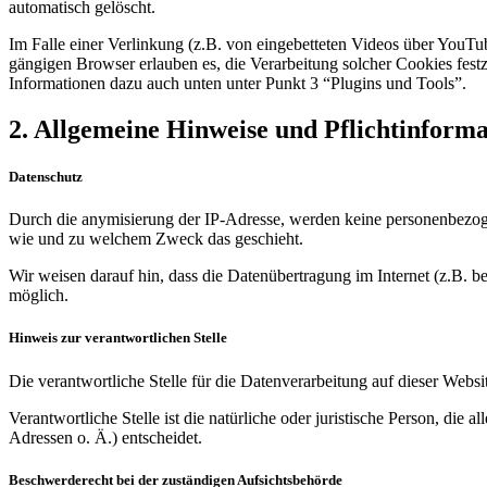
automatisch gelöscht.
Im Falle einer Verlinkung (z.B. von eingebetteten Videos über YouT
gängigen Browser erlauben es, die Verarbeitung solcher Cookies festz
Informationen dazu auch unten unter Punkt 3 “Plugins und Tools”.
2. Allgemeine Hinweise und Pflichtinform
Datenschutz
Durch die anymisierung der IP-Adresse, werden keine personenbezogen
wie und zu welchem Zweck das geschieht.
Wir weisen darauf hin, dass die Datenübertragung im Internet (z.B. b
möglich.
Hinweis zur verantwortlichen Stelle
Die verantwortliche Stelle für die Datenverarbeitung auf dieser Web
Verantwortliche Stelle ist die natürliche oder juristische Person, d
Adressen o. Ä.) entscheidet.
Beschwerderecht bei der zuständigen Aufsichtsbehörde