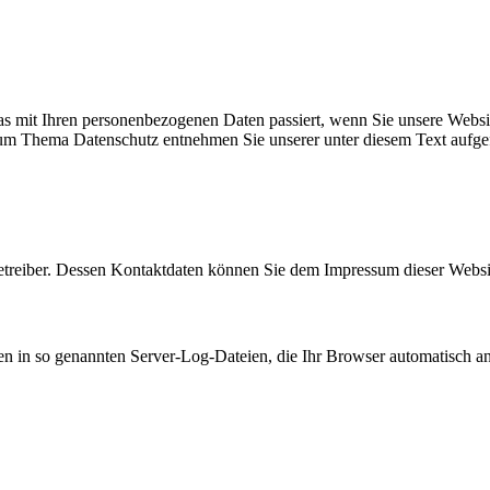
s mit Ihren personenbezogenen Daten passiert, wenn Sie unsere Websi
 zum Thema Datenschutz entnehmen Sie unserer unter diesem Text aufge
betreiber. Dessen Kontaktdaten können Sie dem Impressum dieser Webs
en in so genannten Server-Log-Dateien, die Ihr Browser automatisch an 