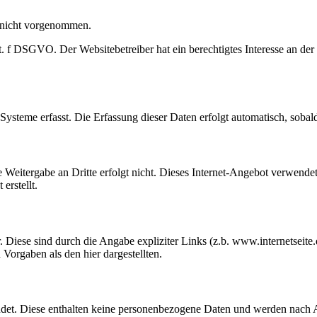
 nicht vorgenommen.
t. f DSGVO. Der Websitebetreiber hat ein berechtigtes Interesse an der
steme erfasst. Die Erfassung dieser Daten erfolgt automatisch, sobald
 Weitergabe an Dritte erfolgt nicht. Dieses Internet-Angebot verwendet
erstellt.
. Diese sind durch die Angabe expliziter Links (z.b. www.internetseit
Vorgaben als den hier dargestellten.
det. Diese enthalten keine personenbezogene Daten und werden nach 